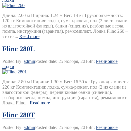
лодки
Длина: 2.60 м Ширина: 1.24 м Вес: 14 кг Грузоподъемность:
170 кг Комплектация: лодка, сумка-рюкзаг, пол (2 листа слани
из влагостойкой фанеры), банки (сидения), разборные весла,
помпа, инструкция (гарантия), ремкомплект. Лодка Flinc 260 –
это на...
Read more
Flinc 280L
Posted By:
admin
Posted date:
25 ноября, 2016
In:
Резиновые
лодки
Длина: 2.80 м Ширина: 1.30 м Вес: 16.50 кг Грузоподъемность:
220 кг Комплектация: лодка, сумка-рюкзаг, пол (2 из слани из
влагостойкой фанеры), передвижные банки (сидения),
разборные весла, помпа, инструкция (гарантия), ремкомплект.
Лодка Flinc...
Read more
Flinc 280T
Posted By:
admin
Posted date:
25 ноября, 2016
In:
Резиновые