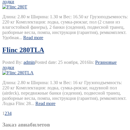
лодки
Длина: 2.80 м Ширина: 1.30 м Вес: 16.50 кг Грузоподъемность:
220 кг Комплектация: лодка, сумка-рюкзаг, пол (2 слани из
влагостойкой фанеры), 2 банки (сидения), подвесной транец,
разборные весла, помпа, инструкция (гарантия), ремкомплект.
Удобная...
Read more
Flinc 280TLA
Posted By:
admin
Posted date:
25 ноября, 2016
In:
Резиновые
лодки
Длина: 2.80 м Ширина: 1.30 м Вес: 16 кг Грузоподъемность:
220 кг Комплектация: лодка, сумка-рюкзаг, надувной пол
(airdeck), передвижные банки (сидения), подвесной транец,
разборные весла, помпа, инструкция (гарантия), ремкомплект.
Лодка Flinc 28...
Read more
1
2
3
4
Заказ авиабилетов