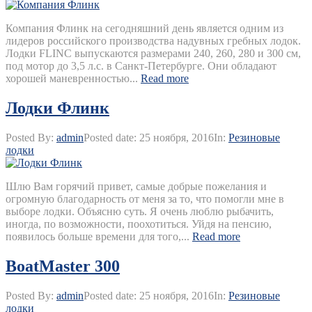
Компания Флинк на сегодняшний день является одним из
лидеров российского производства надувных гребных лодок.
Лодки FLINC выпускаются размерами 240, 260, 280 и 300 см,
под мотор до 3,5 л.с. в Санкт-Петербурге. Они обладают
хорошей маневренностью...
Read more
Лодки Флинк
Posted By:
admin
Posted date:
25 ноября, 2016
In:
Резиновые
лодки
Шлю Вам горячий привет, самые добрые пожелания и
огромную благодарность от меня за то, что помогли мне в
выборе лодки. Объясню суть. Я очень люблю рыбачить,
иногда, по возможности, поохотиться. Уйдя на пенсию,
появилось больше времени для того,...
Read more
BoatMaster 300
Posted By:
admin
Posted date:
25 ноября, 2016
In:
Резиновые
лодки