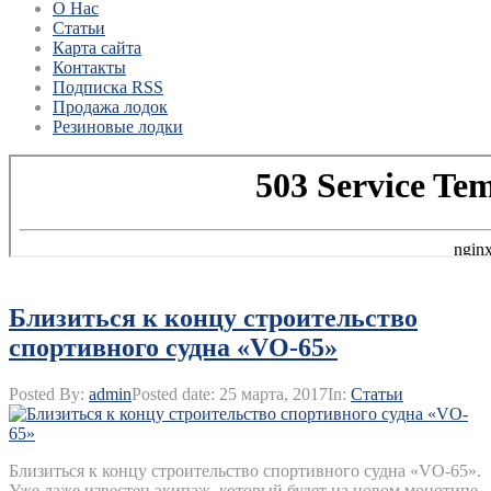
О Нас
Статьи
Карта сайта
Контакты
Подписка RSS
Продажа лодок
Резиновые лодки
Близиться к концу строительство
спортивного судна «VO-65»
Posted By:
admin
Posted date:
25 марта, 2017
In:
Статьи
Близиться к концу строительство спортивного судна «VO-65».
Уже даже известен экипаж, который будет на новом монотипе